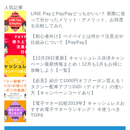
人気記事
LINE PayとPayPayどっちがいい？ 実際に使
って分かったメリット・デメリット、お得度
を比較してみた
【初心者向け】ペイペイとは何か？注意点や
仕組みについて【PayPay】
【12月26日更新】キャッシュレス決済キャン
ペーン最新情報まとめ！12月も1月もお得に
攻略しよう【一覧】
【必見】紹介で1000円オフクーポン貰える！
タクシー配車アプリDiDi（ディディ）の使い
方【キャンペーンコードあり】
【電子マネー比較2019年】キャッシュレスお
すすめ電子マネーランキング！ 今使うべき
TOP6