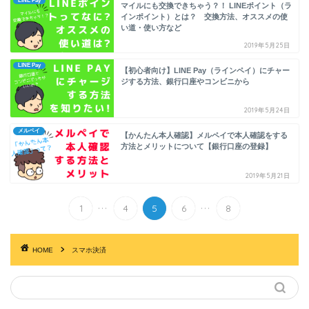
LINE Pay
マイルにも交換できちゃう？！ LINEポイント（ラ
インポイント）とは？ 交換方法、オススメの使
い道・使い方など
2019年5月25日
LINE Pay
【初心者向け】LINE Pay（ラインペイ）にチャー
ジする方法、銀行口座やコンビニから
2019年5月24日
メルペイ
【かんたん本人確認】メルペイで本人確認をする
方法とメリットについて【銀行口座の登録】
2019年5月21日
...
...
1
4
5
6
8
HOME
スマホ決済