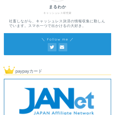
まるわか
キャッシュレス研究家
社畜しながら、キャッシュレス決済の情報収集に勤しん
でいます。スマホ一つで出かけるの大好き。
＼ Follow me ／
paypayカード