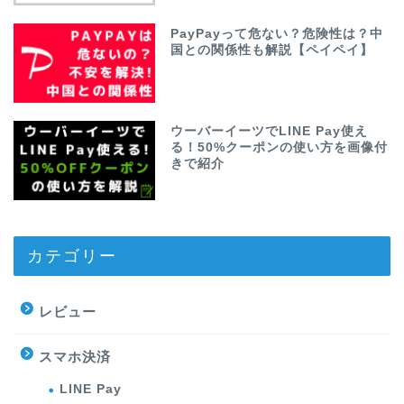
PayPayって危ない？危険性は？中
国との関係性も解説【ペイペイ】
ウーバーイーツでLINE Pay使え
る！50%クーポンの使い方を画像付
きで紹介
カテゴリー
レビュー
スマホ決済
LINE Pay