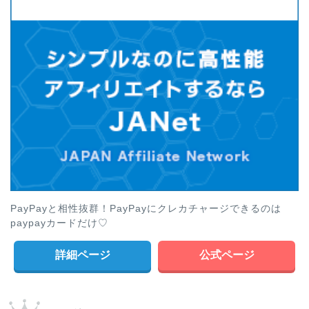
PayPayと相性抜群！PayPayにクレカチャージできるのは
paypayカードだけ♡
詳細ページ
公式ページ