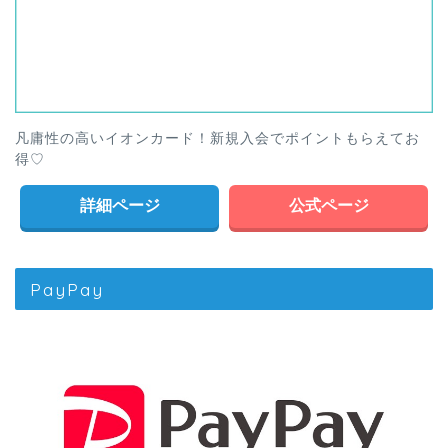
凡庸性の高いイオンカード！新規入会でポイントもらえてお
得♡
詳細ページ
公式ページ
PayPay