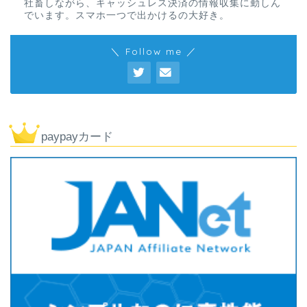
社畜しながら、キャッシュレス決済の情報収集に勤しん
でいます。スマホ一つで出かけるの大好き。
＼ Follow me ／
paypayカード