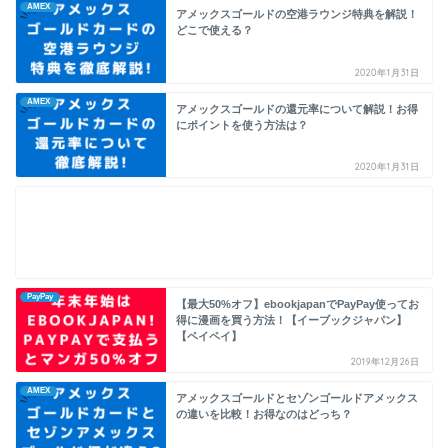
AMEX
アメックスゴールドの空港ラウンジ特典を解説！
どこで使える？
2020年1月31日
AMEX
アメックスゴールドの還元率について解説！お得
にポイントを使う方法は？
2020年1月31日
PayPay
【最大50%オフ】ebookjapanでPayPay使ってお
得に漫画を買う方法！【イーブックジャパン】
【ペイペイ】
2019年12月26日
AMEX
アメックスゴールドとセゾンゴールドアメックス
の違いを比較！お得なのはどっち？