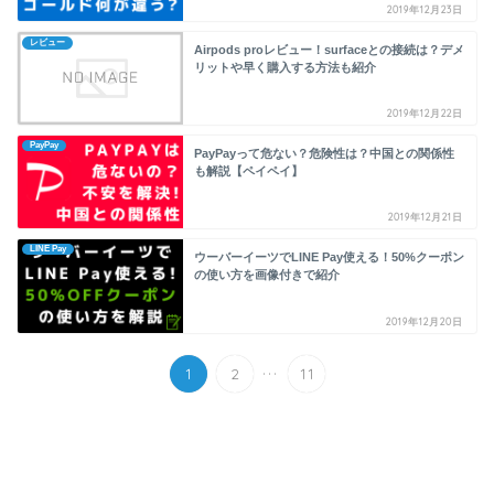
2019年12月23日
レビュー
Airpods proレビュー！surfaceとの接続は？デメ
リットや早く購入する方法も紹介
2019年12月22日
PayPay
PayPayって危ない？危険性は？中国との関係性
も解説【ペイペイ】
2019年12月21日
LINE Pay
ウーバーイーツでLINE Pay使える！50%クーポン
の使い方を画像付きで紹介
2019年12月20日
...
1
2
11