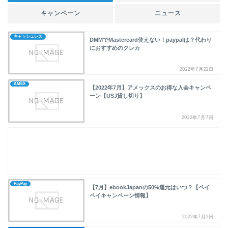
キャンペーン
ニュース
キャッシュレス
DMMでMastercard使えない！paypalは？代わり
におすすめのクレカ
2022年7月22日
AMEX
【2022年7月】アメックスのお得な入会キャンペ
ーン【USJ貸し切り】
2022年7月7日
PayPay
【7月】ebookJapanの50%還元はいつ？【ペイ
ペイキャンペーン情報】
2022年7月2日