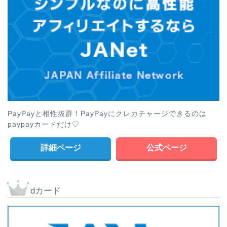
PayPayと相性抜群！PayPayにクレカチャージできるのは
paypayカードだけ♡
詳細ページ
公式ページ
dカード