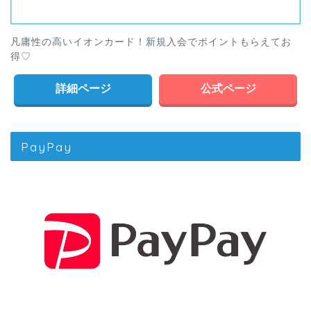
凡庸性の高いイオンカード！新規入会でポイントもらえてお
得♡
詳細ページ
公式ページ
PayPay