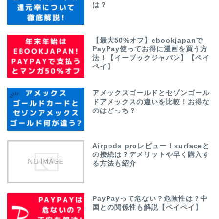
は？
【最大50%オフ】ebookjapanで
PayPay使ってお得に漫画を買う方
法！【イーブックジャパン】【ペイ
ペイ】
アメックスゴールドとセゾンゴール
ドアメックスの違いを比較！お得な
のはどっち？
Airpods proレビュー！surfaceと
の接続は？デメリットや早く購入す
る方法も紹介
PayPayって危ない？危険性は？中
国との関係性も解説【ペイペイ】