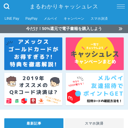
まるわかりキャッシュレス
LINE Pay
PayPay
メルペイ
キャンペーン
スマホ決済
今だけ！50%還元で電子書籍を購入しよう
最新記事
スマホ決済