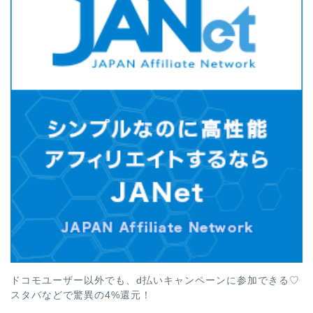
ドコモユーザー以外でも、d払いキャンペーンに参加できる♡
スタバなどで驚異の4%還元！